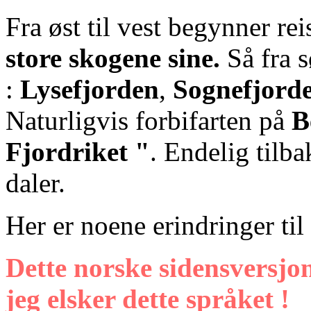
Fra øst til vest begynner r
store skogene sine.
Så fra s
:
Lysefjorden
,
Sognefjord
Naturligvis forbifarten på
B
Fjordriket "
. Endelig tilb
daler.
Her er noene erindringer til 
Dette norske sidensversjon
jeg elsker dette språket !